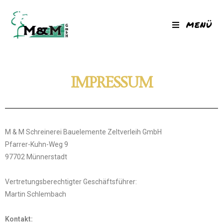
MENÜ
IMPRESSUM
M & M Schreinerei Bauelemente Zeltverleih GmbH
Pfarrer-Kuhn-Weg 9
97702 Münnerstadt
Vertretungsberechtigter Geschäftsführer:
Martin Schlembach
Kontakt: