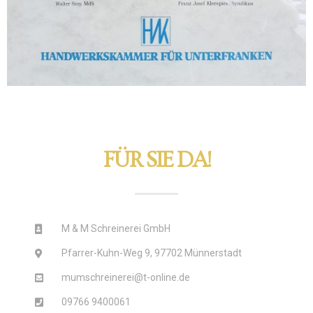
FÜR SIE DA!
M & M Schreinerei GmbH
Pfarrer-Kuhn-Weg 9, 97702 Münnerstadt
mumschreinerei@t-online.de
09766 9400061